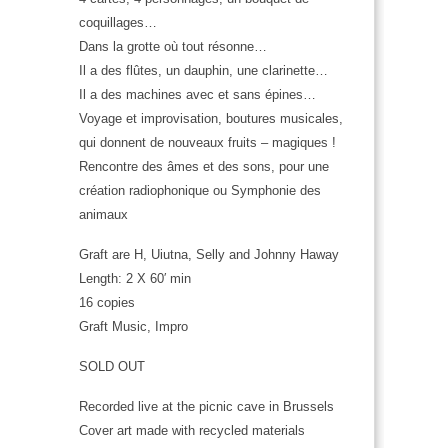
coquillages…
Dans la grotte où tout résonne…
Il a des flûtes, un dauphin, une clarinette…
Il a des machines avec et sans épines…
Voyage et improvisation, boutures musicales,
qui donnent de nouveaux fruits – magiques !
Rencontre des âmes et des sons, pour une
création radiophonique ou Symphonie des
animaux
Graft are H, Uiutna, Selly and Johnny Haway
Length: 2 X 60′ min
16 copies
Graft Music, Impro
SOLD OUT
Recorded live at the picnic cave in Brussels
Cover art made with recycled materials