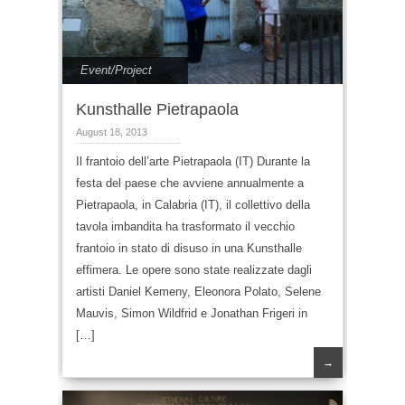
Event/Project
Kunsthalle Pietrapaola
August 18, 2013
Il frantoio dell’arte Pietrapaola (IT) Durante la
festa del paese che avviene annualmente a
Pietrapaola, in Calabria (IT), il collettivo della
tavola imbandita ha trasformato il vecchio
frantoio in stato di disuso in una Kunsthalle
effimera. Le opere sono state realizzate dagli
artisti Daniel Kemeny, Eleonora Polato, Selene
Mauvis, Simon Wildfrid e Jonathan Frigeri in
[…]
→