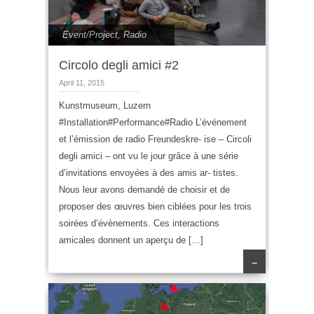
Event/Project
,
Radio
Circolo degli amici #2
April 11, 2015
Kunstmuseum, Luzern
#Installation#Performance#Radio L’événement
et l’émission de radio Freundeskre- ise – Circoli
degli amici – ont vu le jour grâce à une série
d’invitations envoyées à des amis ar- tistes.
Nous leur avons demandé de choisir et de
proposer des œuvres bien ciblées pour les trois
soirées d’évènements. Ces interactions
amicales donnent un aperçu de […]
→