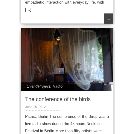
empathetic interaction with everyday life, with
[…]
→
Event/Project
,
Radio
The conference of the birds
June 15, 2012
Picnic, Berlin The conference of the Birds was a
live radio show during the 48 hours Neukölln
Festival in Berlin More than fifty artists were