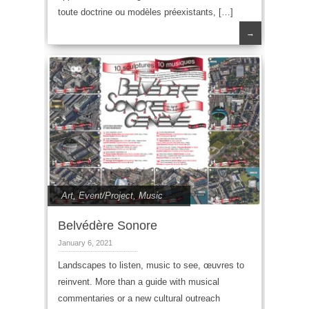
toute doctrine ou modèles préexistants, […]
→
Art
,
Event/Project
,
Music
Belvédère Sonore
January 6, 2021
Landscapes to listen, music to see, œuvres to
reinvent. More than a guide with musical
commentaries or a new cultural outreach