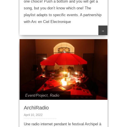
one choice! Push a bottom and you will get a
song, but you don’t know which one! The
playlist adapts to specific events. A partnership
with Arc en Ciel Electronique
→
Event/Project
,
Radio
ArchiRadio
April 10, 2022
Une radio internet pendant le festival Archipel à