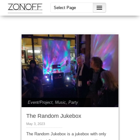
Event/Project
,
Music
,
Party
The Random Jukebox
May 3, 2023
The Random Jukebox is a jukebox with only