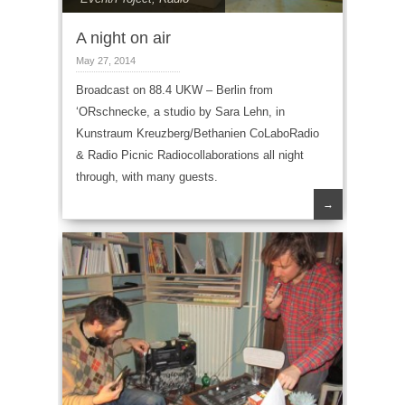
A night on air
May 27, 2014
Broadcast on 88.4 UKW – Berlin from
‘ORschnecke, a studio by Sara Lehn, in
Kunstraum Kreuzberg/Bethanien CoLaboRadio
& Radio Picnic Radiocollaborations all night
through, with many guests.
→