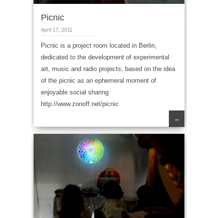
Picnic
April 17, 2011
Picnic is a project room located in Berlin,
dedicated to the development of experimental
art, music and radio projects, based on the idea
of the picnic as an ephemeral moment of
enjoyable social sharing
http://www.zonoff.net/picnic
→