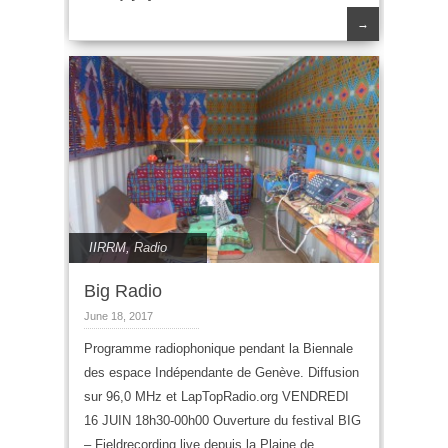
→
IIRRM
,
Radio
Big Radio
June 18, 2017
Programme radiophonique pendant la Biennale
des espace Indépendante de Genève. Diffusion
sur 96,0 MHz et LapTopRadio.org VENDREDI
16 JUIN 18h30-00h00 Ouverture du festival BIG
– Fieldrecording live depuis la Plaine de