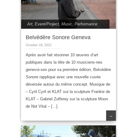
Art
,
Event/Project
,
Music
,
Performance
Belvédère Sonore Geneva
October 18, 2021
Après avoir fait résonner 10 œuvres d’art
publiques dans la tête de 10 musiciens-nes
genevoi-ses pour sa première édition, Belvédère
Sonore rapplique avec une nouvelle cuvée
déversée autour du même concept. Musique de:
– Cyril Cyril et KLAT sur la sculpture Frankie de
KLAT – Gabriel Zufferey sur la sculpture Moon
de Not Vital – […]
→