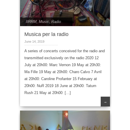
IIRRM
,
Music
,
Radio
Musica per la radio
June 14, 2019
A series of concerts conceived for the radio and
transmitted exclusively on the radio 2020 12
July at 20h00: Marc Vernon 19 May at 20h30:
Ma Fille 19 May at 20h00: Charo Calvo 7 Avril
at 20h00: Caroline Profanter 15 February at
20h00: NuR 2019 18 June at 20h00: Tatum
Rush 21 May at 20h00: […]
→