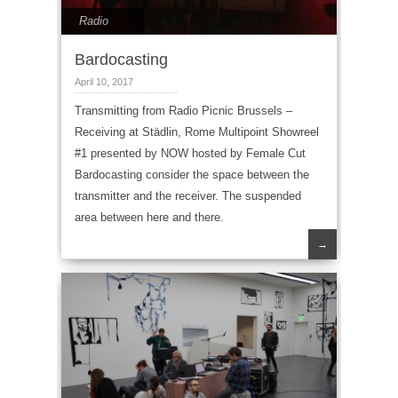
Radio
Bardocasting
April 10, 2017
Transmitting from Radio Picnic Brussels –
Receiving at Städlin, Rome Multipoint Showreel
#1 presented by NOW hosted by Female Cut
Bardocasting consider the space between the
transmitter and the receiver. The suspended
area between here and there.
→