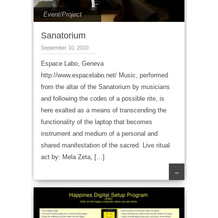
Event/Project
Sanatorium
September 10, 2010
Espace Labo, Geneva
http://www.espacelabo.net/ Music, performed
from the altar of the Sanatorium by musicians
and following the codes of a possible rite, is
here exalted as a means of transcending the
functionality of the laptop that becomes
instrument and medium of a personal and
shared manifestation of the sacred. Live ritual
act by: Mela Zeta, […]
→