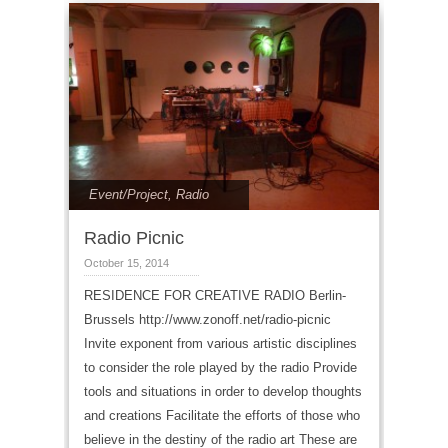
Event/Project
,
Radio
Radio Picnic
October 15, 2014
RESIDENCE FOR CREATIVE RADIO Berlin-
Brussels http://www.zonoff.net/radio-picnic
Invite exponent from various artistic disciplines
to consider the role played by the radio Provide
tools and situations in order to develop thoughts
and creations Facilitate the efforts of those who
believe in the destiny of the radio art These are