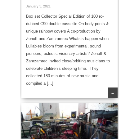
January 3, 2021
Box set Collector Special Edition of 100 ro-
dubbed C90 double cassette On-body prints &
unique rainbow covers A co-production by
Zonoff and Zamzamrec Whats’s happen when
Lullabies bloom from experimental, sound
pioneers, eclectic visionary artists? Zonoff &
Zamzamrec invited close/orbiting musicians to
celebrate children’s sleeping time. They
collected 180 minutes of new music and
compiled a […]
→