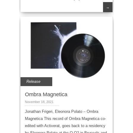
→
Release
Ombra Magnetica
November 18, 2021
Jonathan Frigeri, Eleonora Polato – Ombra
Magnetica This record of Ombra Magnetica co-
edited with Activerat, goes back to a residency
by Eleonora Polato at the Q-O2 in Brussels and