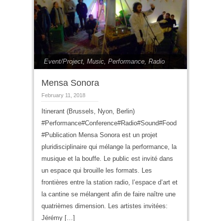
Event/Project
,
Music
,
Performance
,
Radio
Mensa Sonora
February 11, 2018
Itinerant (Brussels, Nyon, Berlin)
#Performance#Conference#Radio#Sound#Food
#Publication Mensa Sonora est un projet
pluridisciplinaire qui mélange la performance, la
musique et la bouffe. Le public est invité dans
un espace qui brouille les formats. Les
frontières entre la station radio, l’espace d’art et
la cantine se mélangent afin de faire naître une
quatrièmes dimension. Les artistes invitées:
Jérémy […]